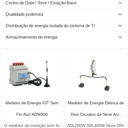
Centro de Data / Torre / Estação Base
Qualidade poderosa
Distribuição de energia isolada do sistema de TI
Armazenamento de energia
Medidor de Energia IOT Sem
Medidor de Energia Elétrica de
Fio Ascl ADW300
Dois Circuitos da Série Acre
O medidor de medição sem fio
ADL200W ADL400W Série DIN-
ADL200W Com CT Externo