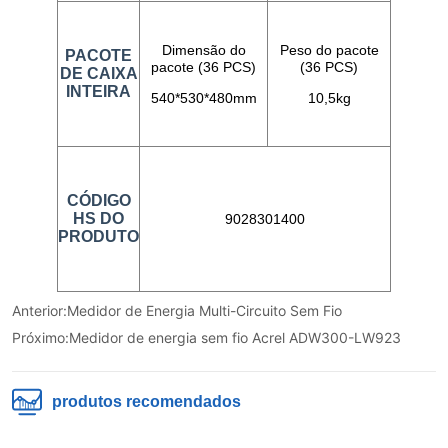
Anterior:
Medidor de Energia Multi-Circuito Sem Fio
Próximo:
Medidor de energia sem fio Acrel ADW300-LW923
produtos recomendados