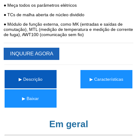
INQUURE AGORA
▶ Descrição
▶ Características
▶ Baixar