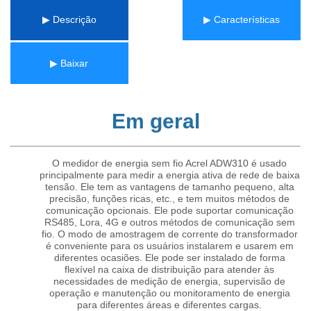
▶ Descrição
▶ Características
▶ Baixar