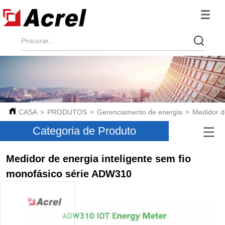
CASA
>
PRODUTOS
>
Gerenciamento de energia
>
Medidor d
Categoria de Produto
Medidor de energia inteligente sem fio
monofásico série ADW310