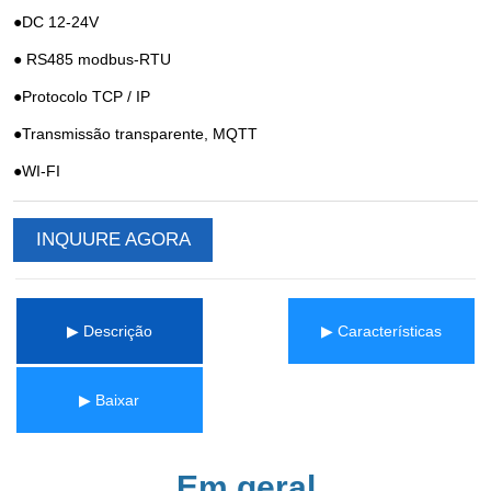
INQUURE AGORA
▶ Descrição
▶ Características
▶ Baixar