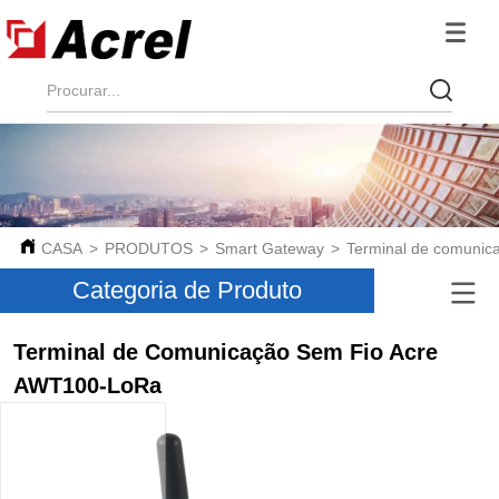
CASA
>
PRODUTOS
>
Smart Gateway
>
Terminal de comunic
Categoria de Produto
Terminal de Comunicação Sem Fio Acre
AWT100-LoRa