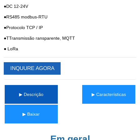
INQUURE AGORA
▶ Descrição
▶ Características
▶ Baixar