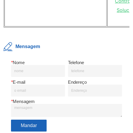
Mensagem
*
Nome
Telefone
*
E-mail
Endereço
*
Mensagem
Mandar