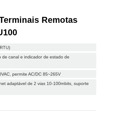
Terminais Remotas
U100