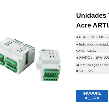
Unidades 
Acre ART
INQUURE
AGORA