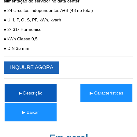
INQUURE AGORA
▶ Descrição
▶ Características
▶ Baixar