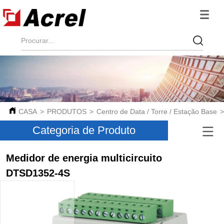
CASA
>
PRODUTOS
>
Centro de Data / Torre / Estação Base
Categoria de Produto
Medidor de energia multicircuito
DTSD1352-4S