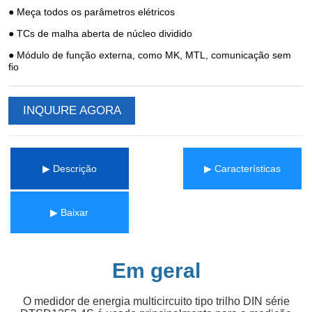
INQUURE AGORA
▶ Descrição
▶ Características
▶ Baixar