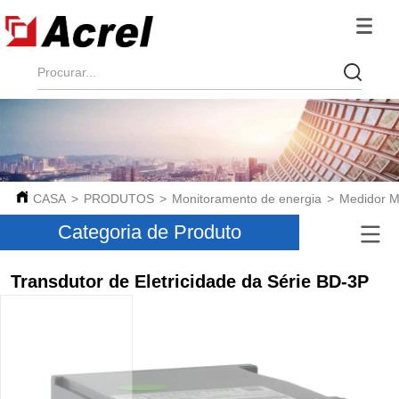
CASA
>
PRODUTOS
>
Monitoramento de energia
>
Medidor Mu
Categoria de Produto
Transdutor de Eletricidade da Série BD-3P