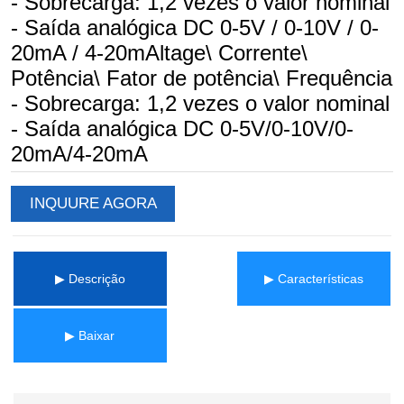
INQUURE AGORA
▶ Descrição
▶ Características
▶ Baixar