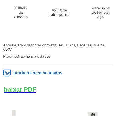
Anterior:
Transdutor de corrente BA50-IA/ I, BA50-IA/ V AC 0-
600A
Próximo:
Não há mais dados
produtos recomendados