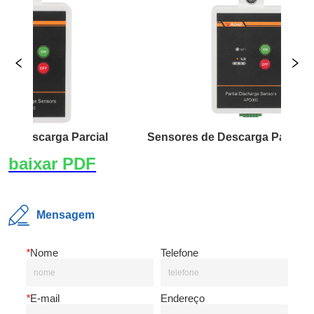
escarga Parcial
Mensagem
*
Nome
Telefone
*
E-mail
Endereço