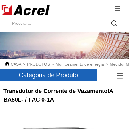
CASA
>
PRODUTOS
>
Monitoramento de energia
>
Medidor Mu
Categoria de Produto
Transdutor de Corrente de VazamentoIA
BA50L- / I AC 0-1A