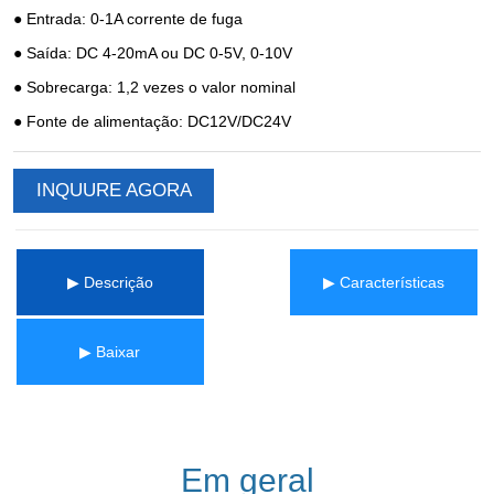
INQUURE AGORA
▶ Descrição
▶ Características
▶ Baixar