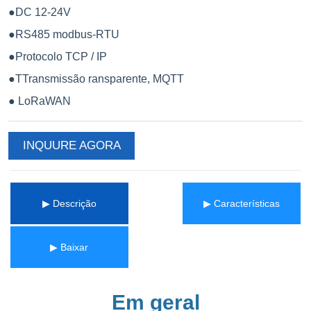
INQUURE AGORA
▶ Descrição
▶ Características
▶ Baixar