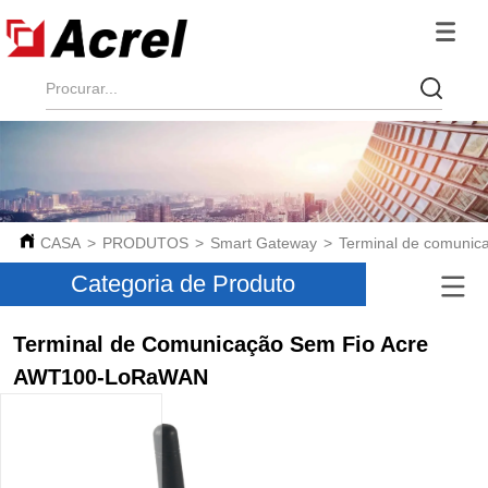
CASA
>
PRODUTOS
>
Smart Gateway
>
Terminal de comunic
Categoria de Produto
Terminal de Comunicação Sem Fio Acre
AWT100-LoRaWAN