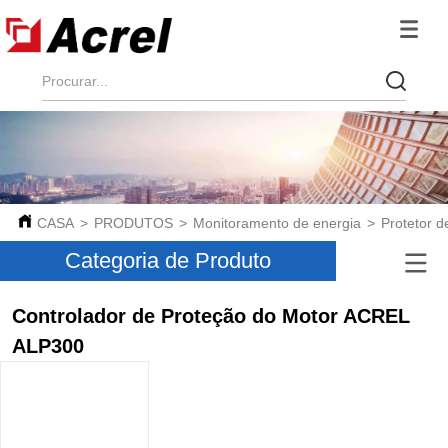
CASA
>
PRODUTOS
>
Monitoramento de energia
>
Protetor d
Categoria de Produto
Controlador de Proteção do Motor ACREL
ALP300