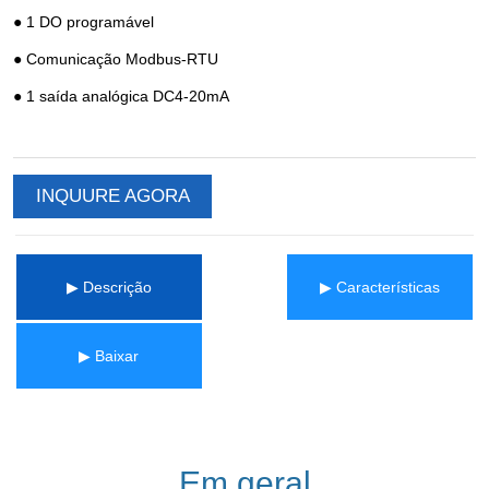
INQUURE AGORA
▶ Descrição
▶ Características
▶ Baixar