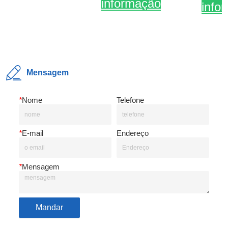
Mensagem
*
Nome
Telefone
*
E-mail
Endereço
*
Mensagem
Mandar