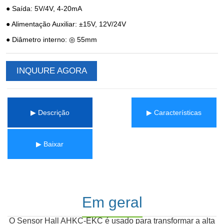
INQUURE AGORA
▶ Descrição
▶ Características
▶ Baixar