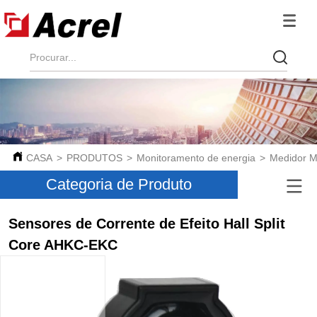
CASA
>
PRODUTOS
>
Monitoramento de energia
>
Medidor Mu
Categoria de Produto
Sensores de Corrente de Efeito Hall Split
Core AHKC-EKC