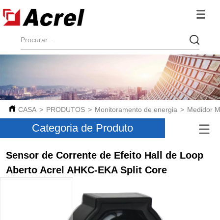
CASA
>
PRODUTOS
>
Monitoramento de energia
>
Medidor Mu
Categoria de Produto
Sensor de Corrente de Efeito Hall de Loop
Aberto Acrel AHKC-EKA Split Core