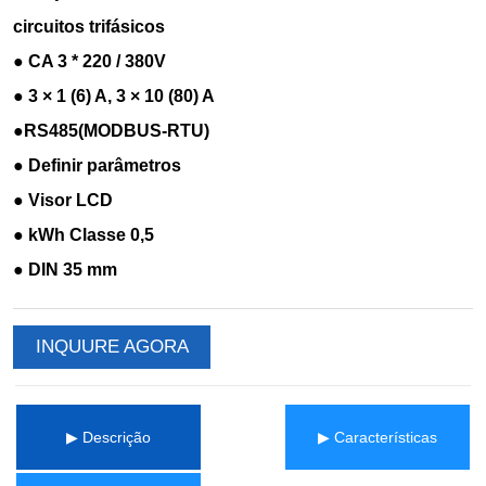
INQUURE AGORA
▶ Descrição
▶ Características