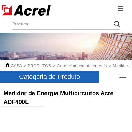
CASA
>
PRODUTOS
>
Gerenciamento de energia
>
Medidor de
Categoria de Produto
Medidor de Energia Multicircuitos Acre
ADF400L