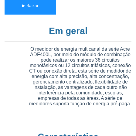
▶ Baixar