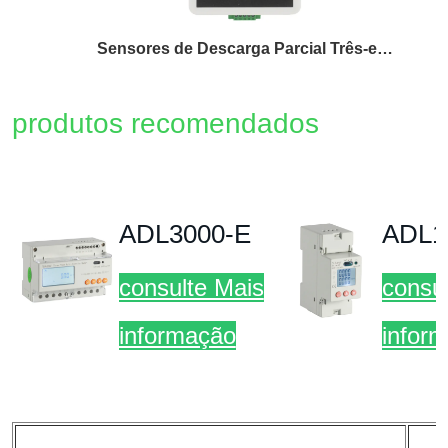
Sensores de Descarga Parcial Três-em-Um
Relé de Proteç