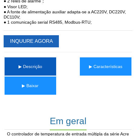
INQUURE AGORA
▶ Descrição
▶ Características
▶ Baixar