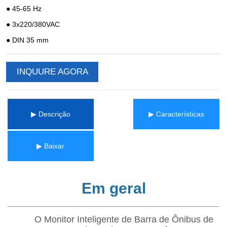
INQUURE AGORA
▶ Descrição
▶ Características
▶ Baixar