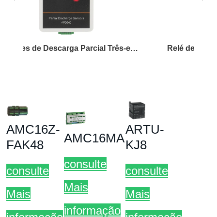
Sensores de Descarga Parcial Três-em-Um
Relé de Proteção Acre