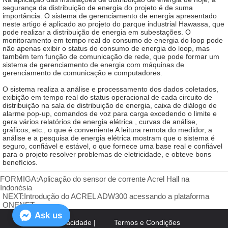
FORMIGA:
Aplicação do sensor de corrente Acrel Hall na
Indonésia
NEXT:
Introdução do ACREL ADW300 acessando a plataforma
ONENET
Ask us
Política de privacidade |
Termos e Condições