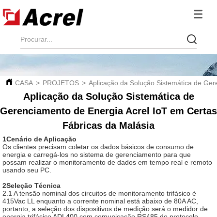
CASA
>
PROJETOS
>
Aplicação da Solução Sistemática de Ger
Aplicação da Solução Sistemática de
Gerenciamento de Energia Acrel IoT em Certas
Fábricas da Malásia