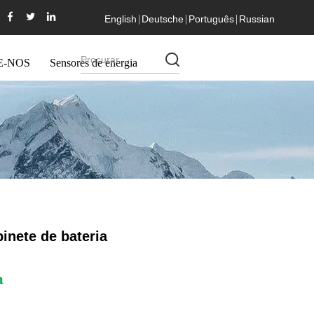
English
Deutsche
Português
Russian
E-NOS
Sensores de energia
inete de bateria