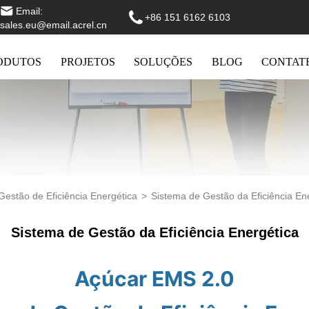
Email:
+86 151 6162 6103
sales.eu@email.acrel.cn
ODUTOS
PROJETOS
SOLUÇÕES
BLOG
CONTAT
Gestão de Eficiência Energética
>
Sistema de Gestão da Eficiência En
Sistema de Gestão da Eficiência Energética