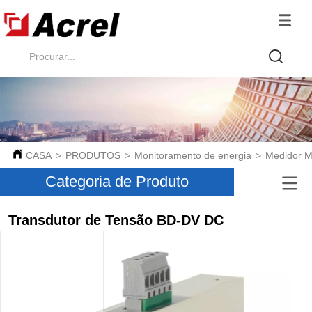
CASA
>
PRODUTOS
>
Monitoramento de energia
>
Medidor Mu
Categoria de Produto
Transdutor de Tensão BD-DV DC