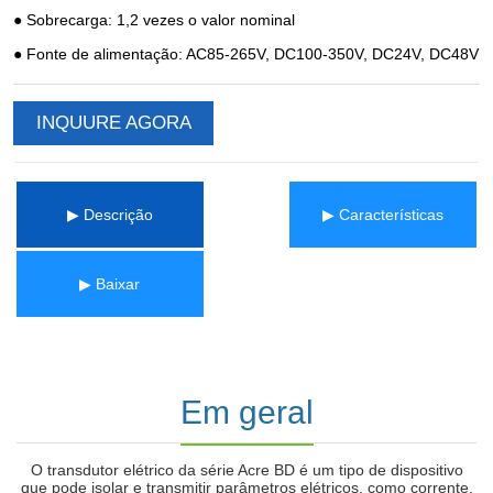
INQUURE AGORA
▶ Descrição
▶ Características
▶ Baixar