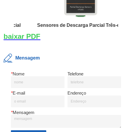
rcial
Sensores de Descarga Parcial Três-em-Um
Mensagem
*
Nome
Telefone
*
E-mail
Endereço
*
Mensagem